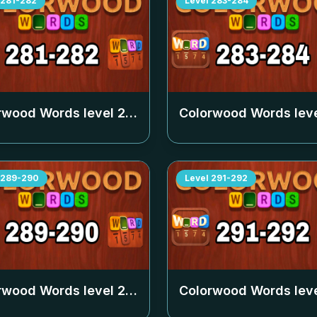
281-282
Level
283-284
rwood Words level
281-282
Colorwood Words lev
289-290
Level
291-292
rwood Words level
289-290
Colorwood Words lev