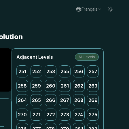
Français
olution
Adjacent Levels
All Levels
251
252
253
255
256
257
258
259
260
261
262
263
264
265
266
267
268
269
270
271
272
273
274
275