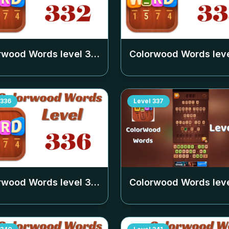
rwood Words level
332
Colorwood Words lev
336
Level
337
rwood Words level
336
Colorwood Words lev