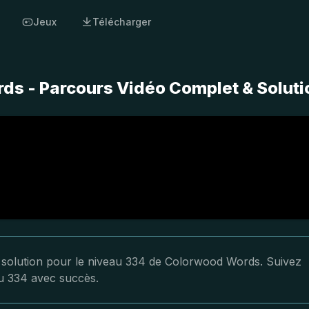
Jeux
Télécharger
s - Parcours Vidéo Complet & Soluti
la solution pour le niveau 334 de Colorwood Words. Suivez
au 334 avec succès.