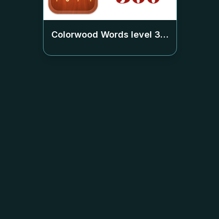
Colorwood Words level
360