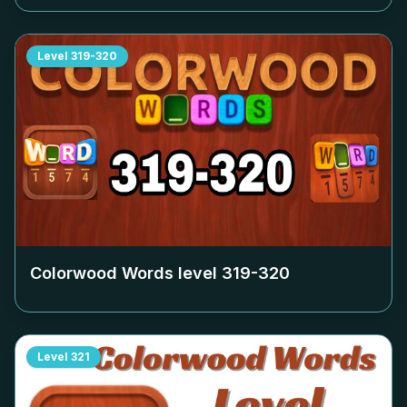
Level
319-320
Colorwood Words level
319-320
Level
321