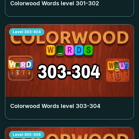
Colorwood Words level
301-302
Level
303-304
Colorwood Words level
303-304
Level
305-306