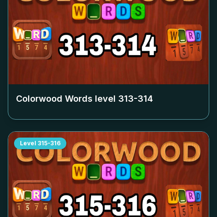
Colorwood Words level
313-314
Level
315-316