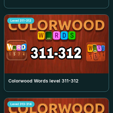
Level
311-312
Colorwood Words level
311-312
Level
313-314