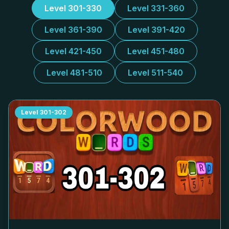
Level 301-330
Level 331-360
Level 361-390
Level 391-420
Level 421-450
Level 451-480
Level 481-510
Level 511-540
Level
301-302