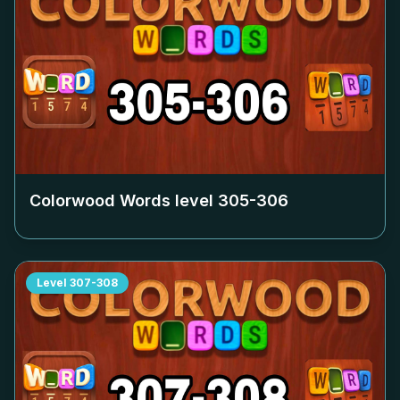
Colorwood Words level
305-306
Level
307-308