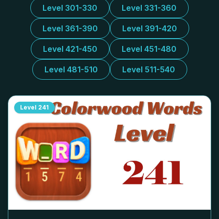
Level 301-330
Level 331-360
Level 361-390
Level 391-420
Level 421-450
Level 451-480
Level 481-510
Level 511-540
Level
241