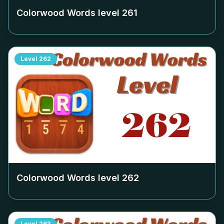
Colorwood Words level
261
Level
262
Colorwood Words level
262
Level
263