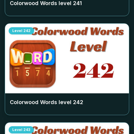
Colorwood Words level
241
Level
242
Colorwood Words level
242
Level
243