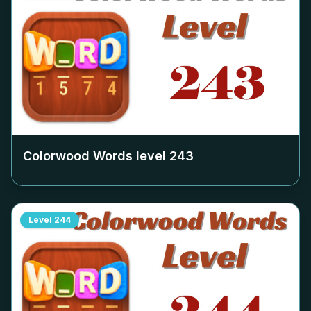
Colorwood Words level
243
Level
244