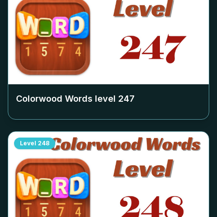
Colorwood Words level
247
Level
248