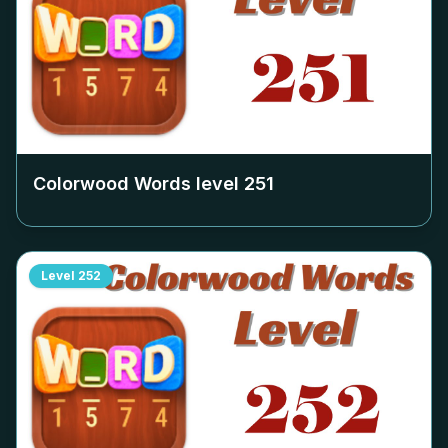
Colorwood Words level
251
Level
252