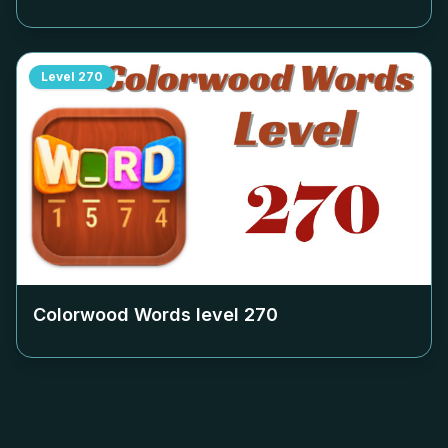
Level
270
Colorwood Words level
270