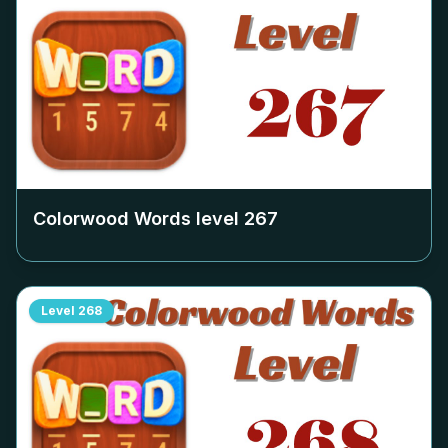
Colorwood Words level
267
Level
268