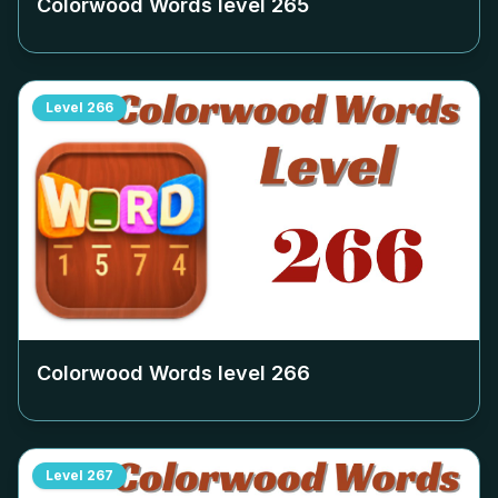
Colorwood Words level
265
Level
266
Colorwood Words level
266
Level
267