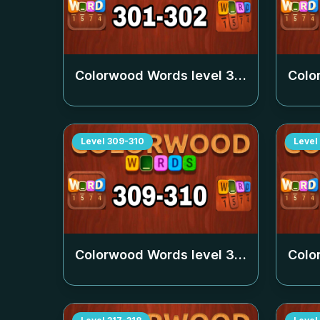
Colorwood Words level
301-302
Colo
Level
309-310
Level
Colorwood Words level
309-310
Colo