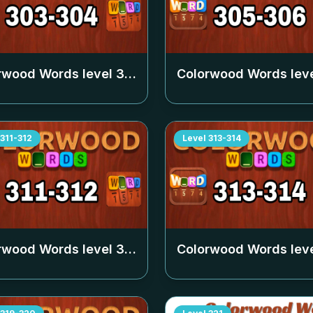
rwood Words level
303-304
Colorwood Words lev
311-312
Level
313-314
rwood Words level
311-312
Colorwood Words lev