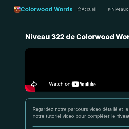
Colorwood Words
Accueil
Niveaux
Niveau 322 de Colorwood Word
Regardez notre parcours vidéo détaillé et l
notre tutoriel vidéo pour compléter le nive