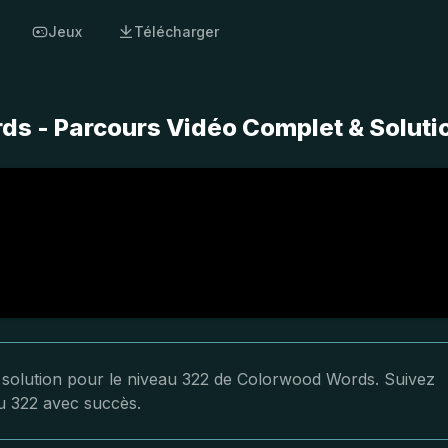
Jeux
Télécharger
s - Parcours Vidéo Complet & Soluti
a solution pour le niveau 322 de Colorwood Words. Suivez
au 322 avec succès.