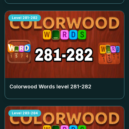
Level
281-282
Colorwood Words level
281-282
Level
283-284