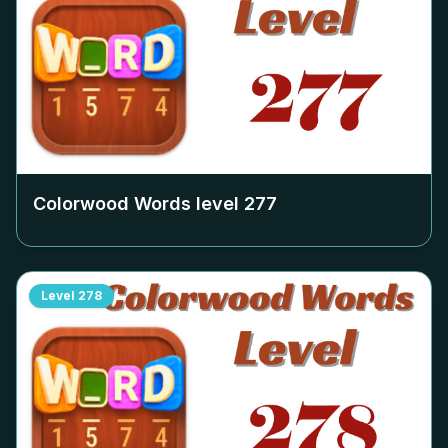
Colorwood Words level
277
Level
278