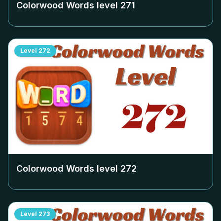
Colorwood Words level
271
Level
272
Colorwood Words level
272
Level
273