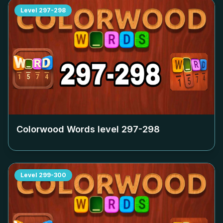
Level
297-298
Colorwood Words level
297-298
Level
299-300