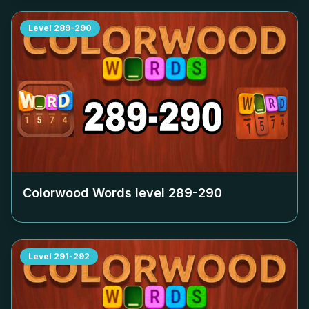
Level
289-290
Colorwood Words level
289-290
Level
291-292