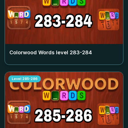
Colorwood Words level
283-284
Level
285-286