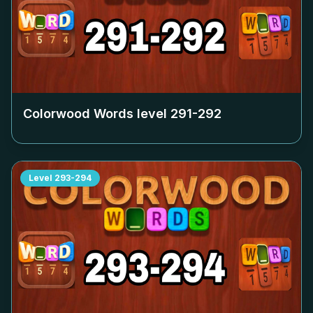
Colorwood Words level
291-292
Level
293-294