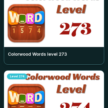
Colorwood Words level
273
Level
274