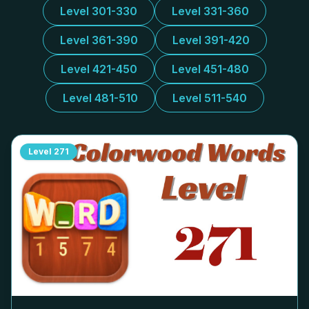
Level 301-330
Level 331-360
Level 361-390
Level 391-420
Level 421-450
Level 451-480
Level 481-510
Level 511-540
Level
271