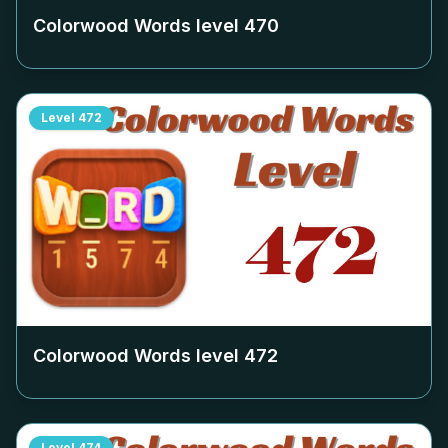
Colorwood Words level
470
Level
472
Colorwood Words level
472
Level
474