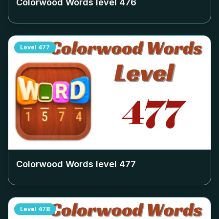
Colorwood Words level
476
Level
477
Colorwood Words level
477
Level
478