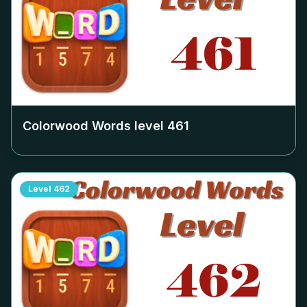
Colorwood Words level
461
Level
462