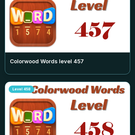
Colorwood Words level
457
Level
458