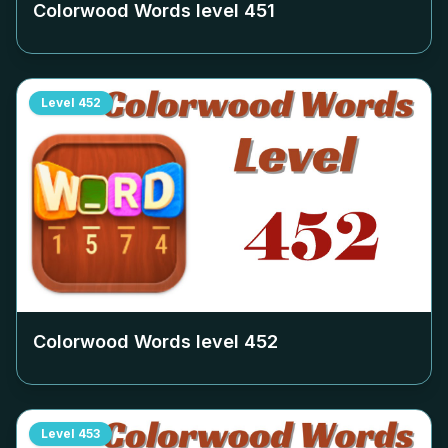
Colorwood Words level
451
Level
452
Colorwood Words level
452
Level
453