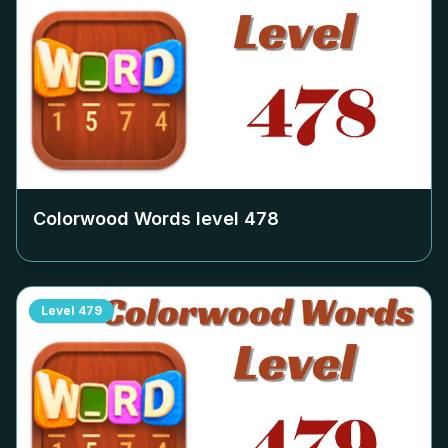
Colorwood Words level
478
Level
479