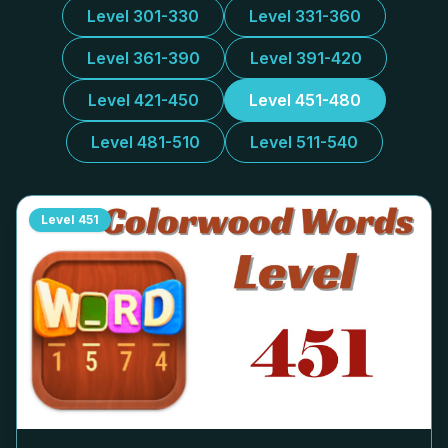
Level 301-330
Level 331-360
Level 361-390
Level 391-420
Level 421-450
Level 451-480
Level 481-510
Level 511-540
Level
451