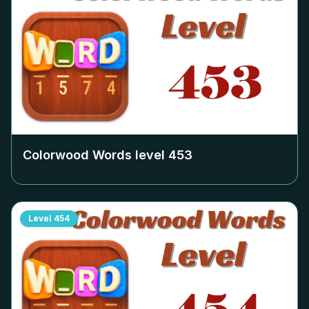
Colorwood Words level
453
Level
454