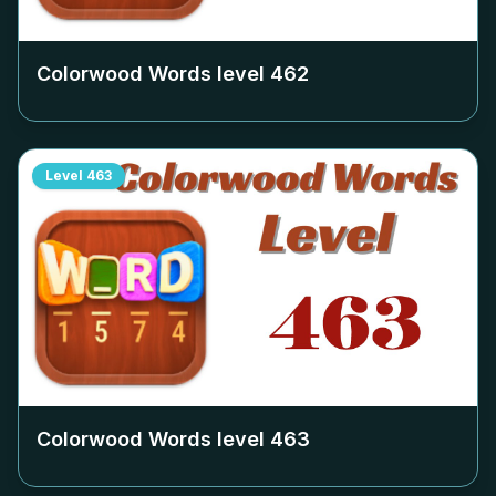
Colorwood Words level
462
Level
463
Colorwood Words level
463