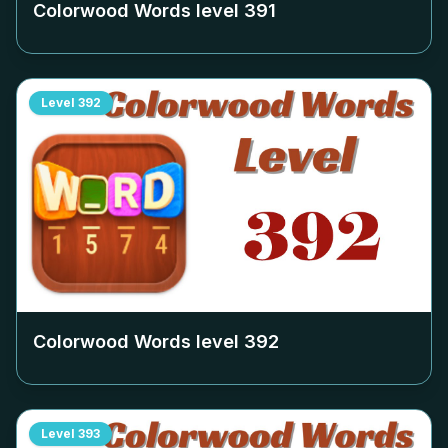
Colorwood Words level
391
Level
392
Colorwood Words level
392
Level
393