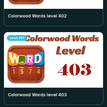
Colorwood Words level
402
Level
403
Colorwood Words level
403