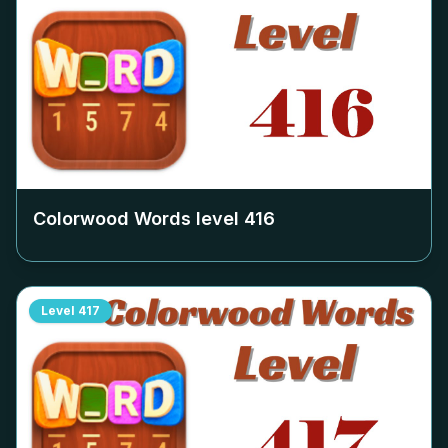
Colorwood Words level
416
Level
417