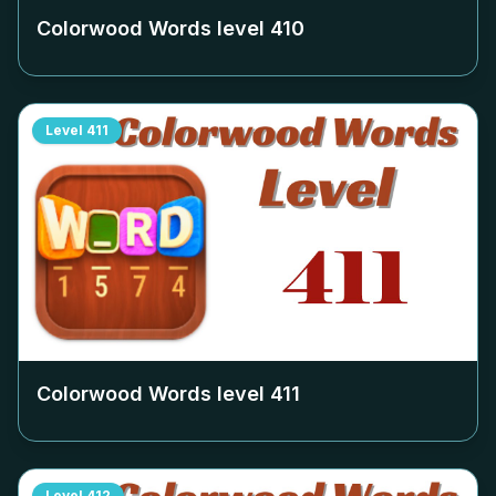
Colorwood Words level
410
Level
411
Colorwood Words level
411
Level
412