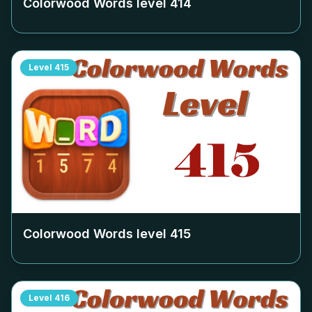
Colorwood Words level
414
Level
415
Colorwood Words level
415
Level
416