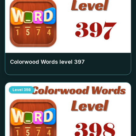
Colorwood Words level
397
Level
398