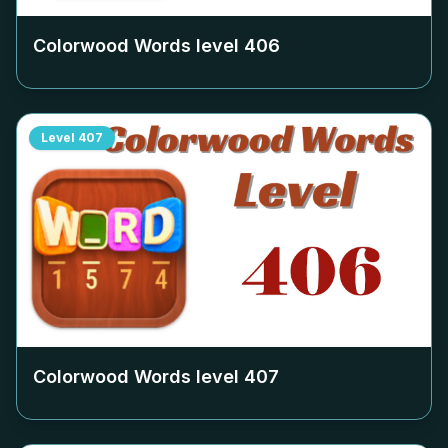
Colorwood Words level
406
Level
407
Colorwood Words level
407