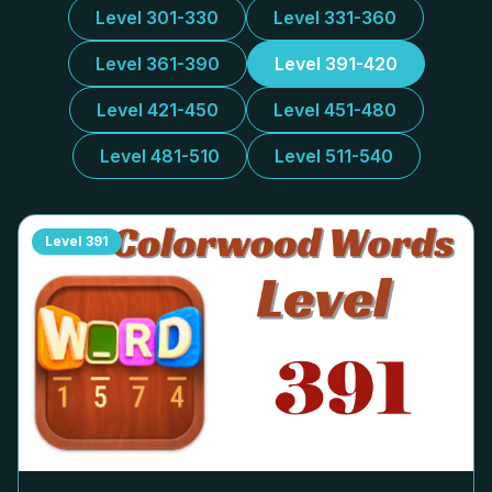
Level 301-330
Level 331-360
Level 361-390
Level 391-420
Level 421-450
Level 451-480
Level 481-510
Level 511-540
Level
391