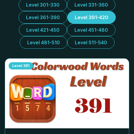
Level 301-330
Level 331-360
Level 361-390
Level 391-420
Level 421-450
Level 451-480
Level 481-510
Level 511-540
Level
391