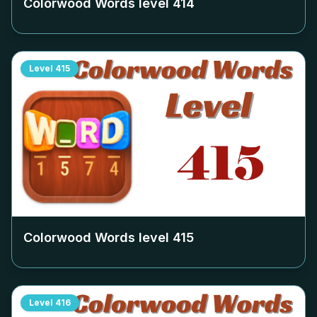
Colorwood Words level
414
Level
415
Colorwood Words level
415
Level
416