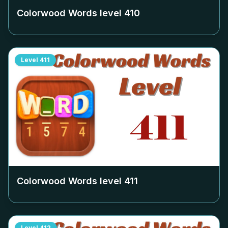
Colorwood Words level
410
Level
411
Colorwood Words level
411
Level
412