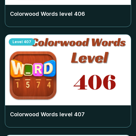
Colorwood Words level
406
Level
407
Colorwood Words level
407