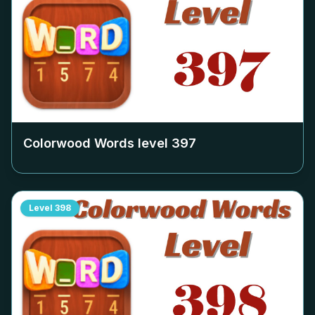
Colorwood Words level
397
Level
398