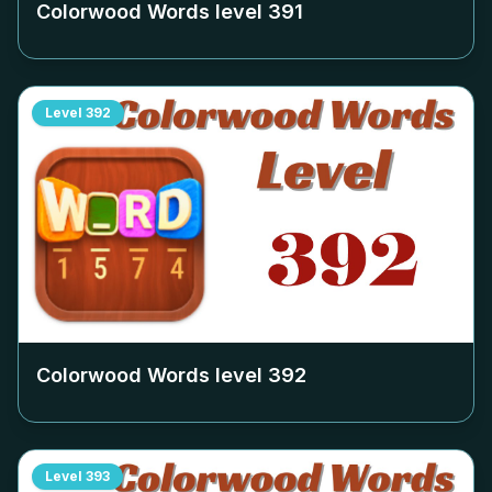
Colorwood Words level
391
Level
392
Colorwood Words level
392
Level
393