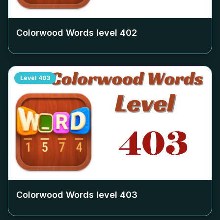
Colorwood Words level
402
Level
403
Colorwood Words level
403