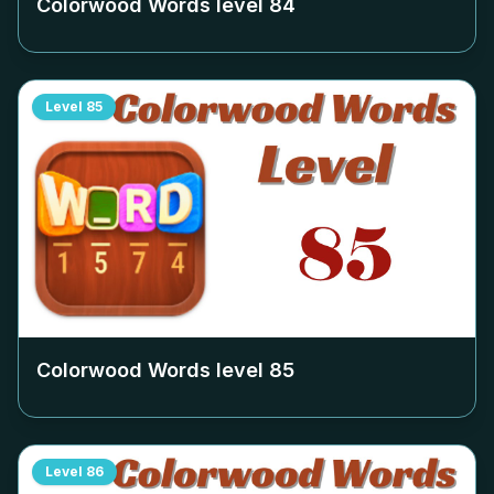
Colorwood Words level
84
Level
85
Colorwood Words level
85
Level
86