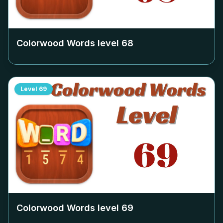
Colorwood Words level
68
Level
69
Colorwood Words level
69