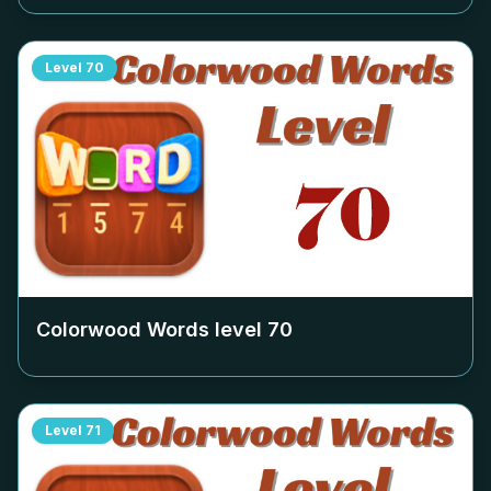
Level
70
Colorwood Words level
70
Level
71