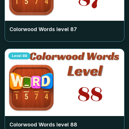
Colorwood Words level
87
Level
88
Colorwood Words level
88