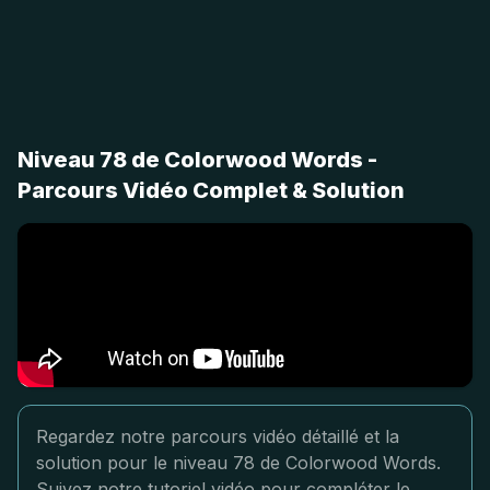
Niveau 78 de Colorwood Words -
Parcours Vidéo Complet & Solution
Regardez notre parcours vidéo détaillé et la
solution pour le niveau 78 de Colorwood Words.
Suivez notre tutoriel vidéo pour compléter le