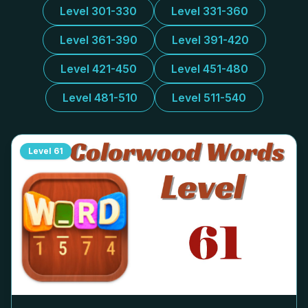
Level 301-330
Level 331-360
Level 361-390
Level 391-420
Level 421-450
Level 451-480
Level 481-510
Level 511-540
Level
61