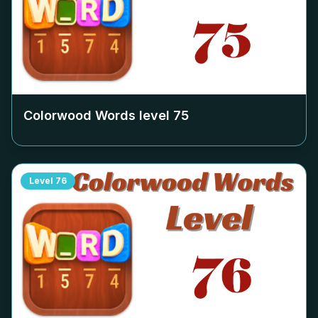
Colorwood Words level
75
Level
76