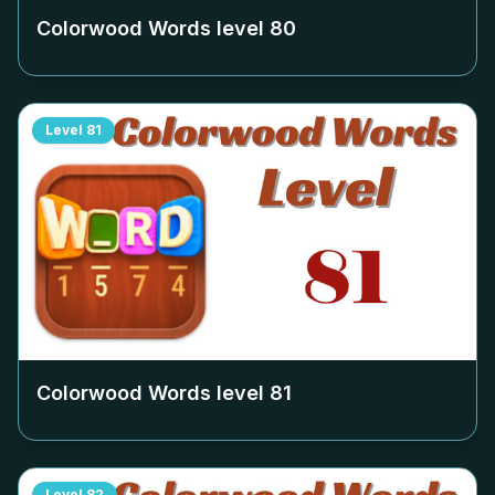
Colorwood Words level
80
Level
81
Colorwood Words level
81
Level
82