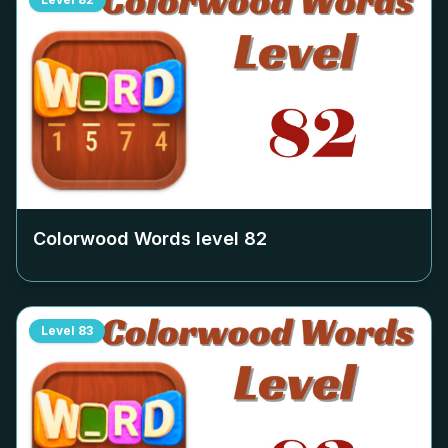
Colorwood Words level
82
Level
83