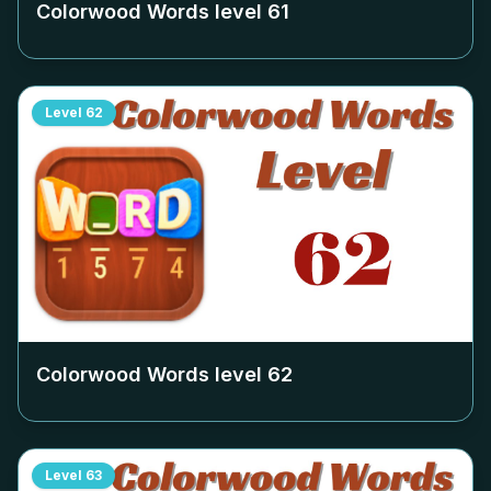
Colorwood Words level
61
Level
62
Colorwood Words level
62
Level
63