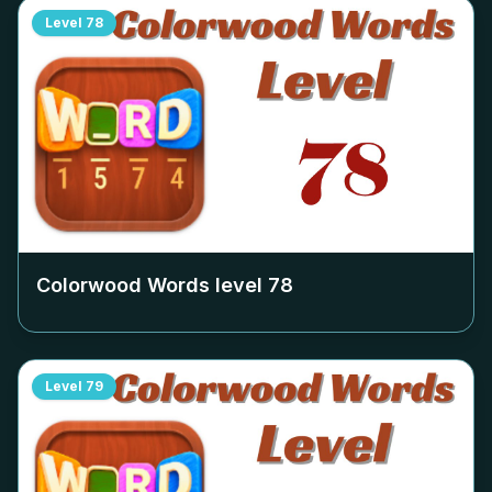
Level
78
Colorwood Words level
78
Level
79