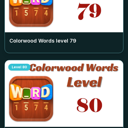
Colorwood Words level
79
Level
80