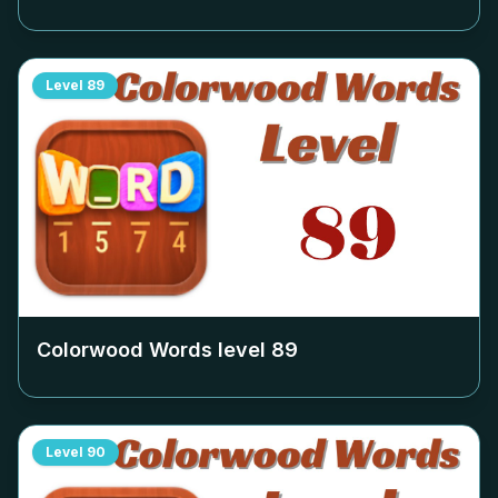
Level
89
Colorwood Words level
89
Level
90