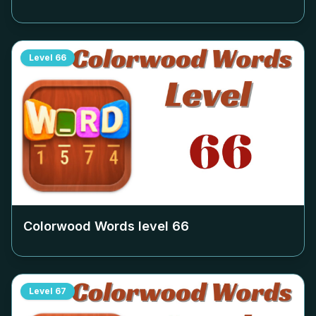
Level
66
Colorwood Words level
66
Level
67