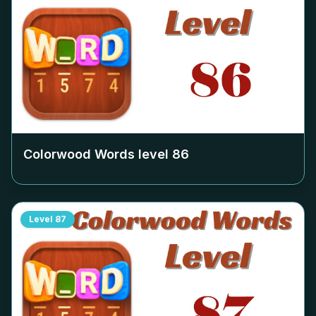
Colorwood Words level
86
Level
87