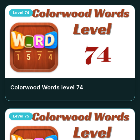
Level
74
Colorwood Words level
74
Level
75