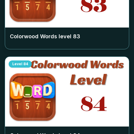
Colorwood Words level
83
Level
84