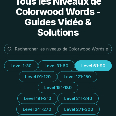
Tous les Niveaux de
Colorwood Words -
Guides Vidéo &
Solutions
Level 1-30
Level 31-60
Level 61-90
Level 91-120
Level 121-150
Level 151-180
Level 181-210
Level 211-240
Level 241-270
Level 271-300