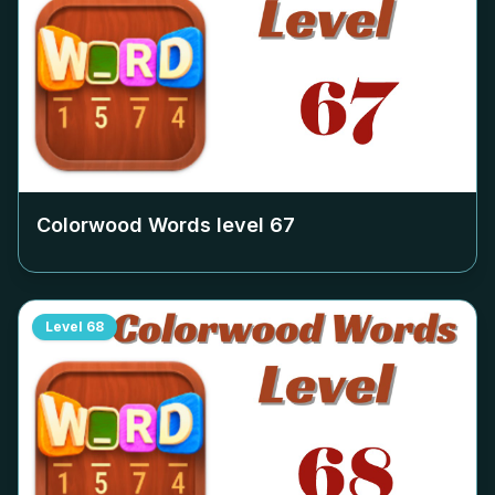
Colorwood Words level
67
Level
68