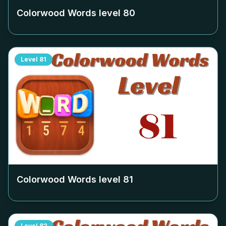
Colorwood Words level
80
Level
81
Colorwood Words level
81
Level
82