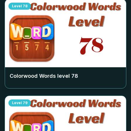
Level
78
Colorwood Words level
78
Level
79