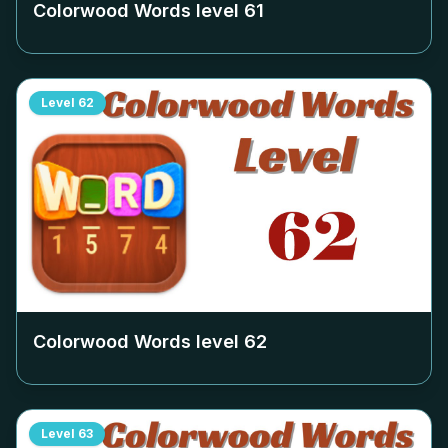
Colorwood Words level
61
Level
62
Colorwood Words level
62
Level
63