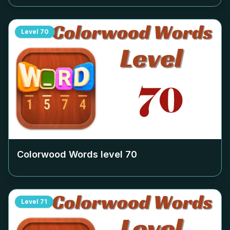
Level
70
Colorwood Words level
70
Level
71