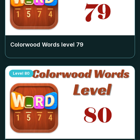
Colorwood Words level
79
Level
80