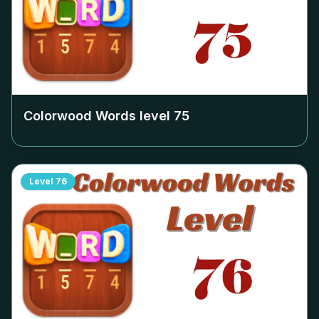
Colorwood Words level
75
Level
76