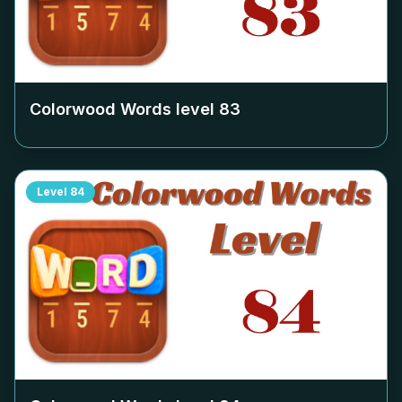
Colorwood Words level
83
Level
84