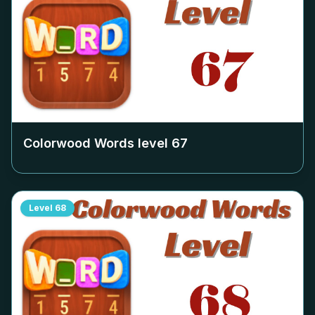
Colorwood Words level
67
Level
68