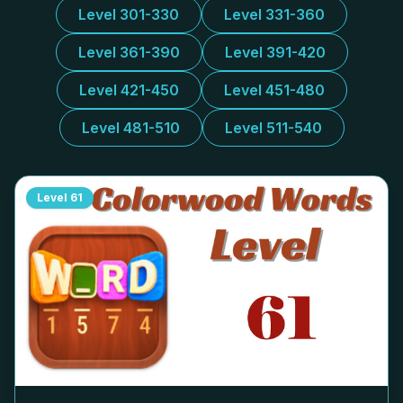
Level 301-330
Level 331-360
Level 361-390
Level 391-420
Level 421-450
Level 451-480
Level 481-510
Level 511-540
Level
61