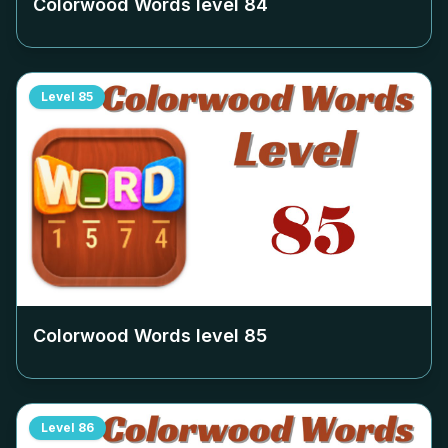
Colorwood Words level
84
Level
85
Colorwood Words level
85
Level
86