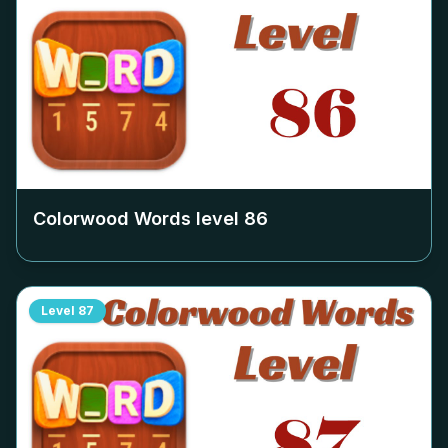
Colorwood Words level
86
Level
87