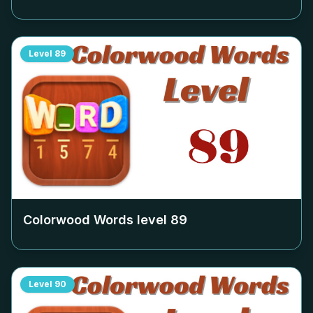
Level
89
Colorwood Words level
89
Level
90