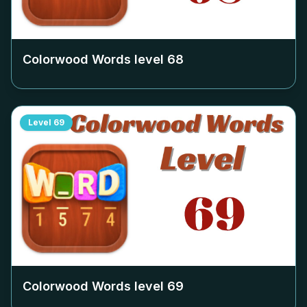
Colorwood Words level
68
Level
69
Colorwood Words level
69