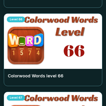
Level
66
Colorwood Words level
66
Level
67