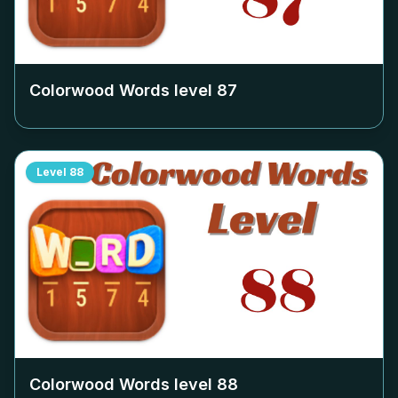
Colorwood Words level
87
Level
88
Colorwood Words level
88