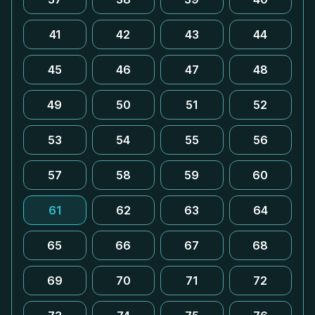
41
42
43
44
45
46
47
48
49
50
51
52
53
54
55
56
57
58
59
60
61
62
63
64
65
66
67
68
69
70
71
72