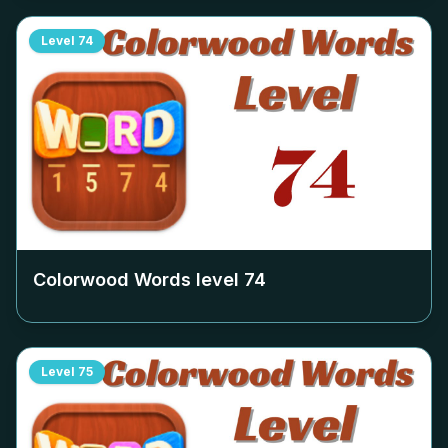
Level
74
Colorwood Words level
74
Level
75