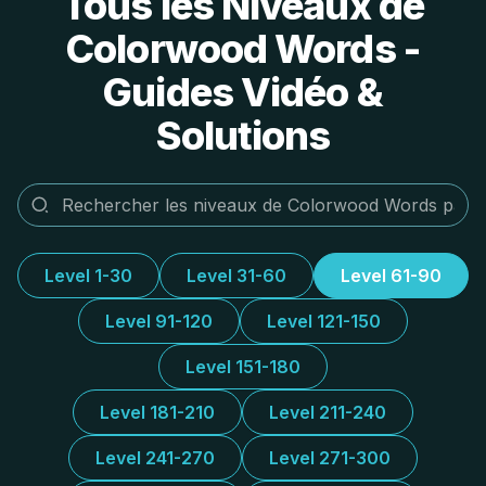
Tous les Niveaux de
Colorwood Words -
Guides Vidéo &
Solutions
Level 1-30
Level 31-60
Level 61-90
Level 91-120
Level 121-150
Level 151-180
Level 181-210
Level 211-240
Level 241-270
Level 271-300