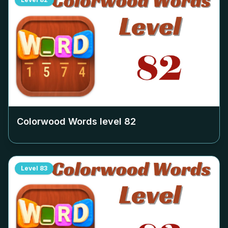
Colorwood Words level
82
Level
83