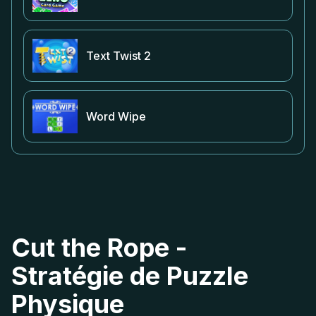
Text Twist 2
Word Wipe
Cut the Rope -
Stratégie de Puzzle
Physique