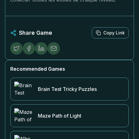
Share Game
Copy Link
Recommended Games
Brain Test Tricky Puzzles
Maze Path of Light